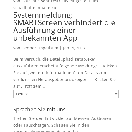
von Haus aus sehr restriktiv eingestellt um
schadhafte Inhalte zu...
Systemmeldung:
SMARTScreen verhindert die
Ausführung einer
unbekannten App
von
Henner Ungethüm
|
Jan. 4, 2017
Beim Versuch, die Datei „pbsd_setup.exe“
auszuführen erscheint folgende Meldung: Klicken
Sie auf „weitere Informationen“ um Details zum
verifizierten Herausgeber anzuzeigen: Klicken Sie
auf „Trotzdem...
Sprache
auswählen
Sprechen Sie mit uns
Treffen Sie den Entwickler auf Messen, Auktionen
oder Tauschtagen. Schauen Sie in den
Terminkalender vom Phila Butler
.