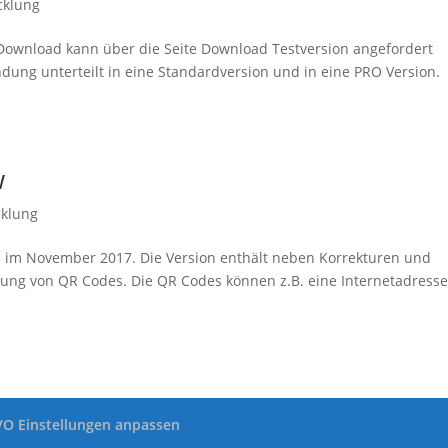
cklung
r Download kann über die Seite Download Testversion angefordert
ndung unterteilt in eine Standardversion und in eine PRO Version.
w
cklung
ch im November 2017. Die Version enthält neben Korrekturen und
lung von QR Codes. Die QR Codes können z.B. eine Internetadress
O Einstellungen anpassen