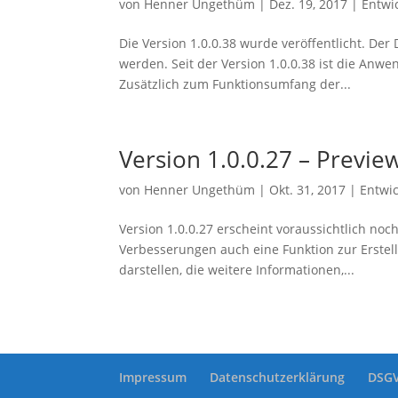
von
Henner Ungethüm
|
Dez. 19, 2017
|
Entwi
Die Version 1.0.0.38 wurde veröffentlicht. De
werden. Seit der Version 1.0.0.38 ist die Anwe
Zusätzlich zum Funktionsumfang der...
Version 1.0.0.27 – Previe
von
Henner Ungethüm
|
Okt. 31, 2017
|
Entwi
Version 1.0.0.27 erscheint voraussichtlich no
Verbesserungen auch eine Funktion zur Erstel
darstellen, die weitere Informationen,...
Impressum
Datenschutzerklärung
DSGV