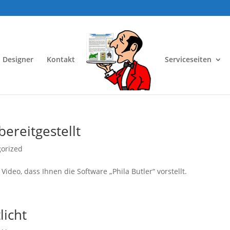
 Designer
Kontakt
Serviceseiten
ereitgestellt
orized
s Video, dass Ihnen die Software „Phila Butler“ vorstellt.
licht