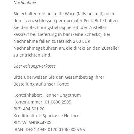
Nachnahme
Sie erhalten die bestellte Ware (falls bestellt, auch
den Lizenzschlüssel) per normaler Post. Bitte halten
Sie den Rechnungsbetrag bereit; der Zusteller
kassiert bei Lieferung in bar (keine Schecks). Bei
Nachnahme fallen zusätzlich 2,00 EUR
Nachnahmegebühren an, die direkt an den Zusteller
zu entrichten sind.
Überweisung/Vorkasse
Bitte überweisen Sie den Gesamtbetrag Ihrer
Bestellung auf unser Konto:
Kontoinhaber: Henner Ungethüm
Kontonummer: 01 0600 2595
BLZ: 494 501 20
Kreditinstitut: Sparkasse Herford
BIC: WLAHDE44XXX
IBAN: DE21 4945 0120 0106 0025 95