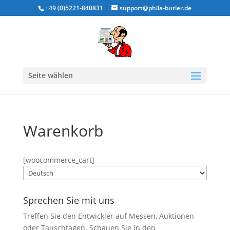
+49 (0)5221-840831
support@phila-butler.de
Seite wählen
Warenkorb
[woocommerce_cart]
Sprache
auswählen
Sprechen Sie mit uns
Treffen Sie den Entwickler auf Messen, Auktionen
oder Tauschtagen. Schauen Sie in den